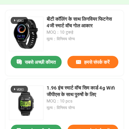
बीटी कॉलिंग के साथ लिनवियर फिटनेस
4जी स्मार्ट वॉच गोल आकार
MOQ：10 टुकड़े
मूल्य：विनिमय योग्य
सबसे अच्छी कीमत
हमसे संपर्क करें
1.96 इंच स्मार्ट वॉच सिम कार्ड 4g Wifi
जीपीएस के साथ पुरुषों के लिए
MOQ：10 pcs
मूल्य：विनिमय योग्य