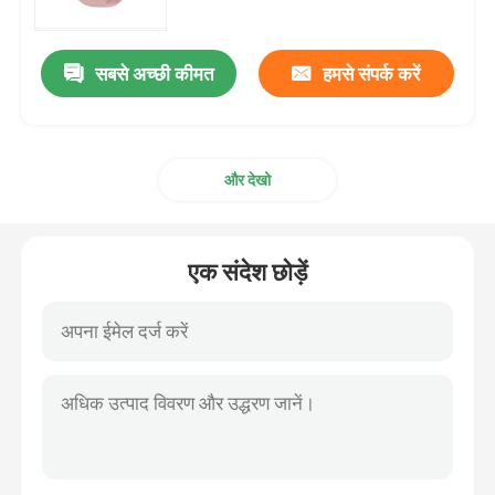
सबसे अच्छी कीमत
हमसे संपर्क करें
और देखो
एक संदेश छोड़ें
घर
उत्पाद
हमारे बारे में