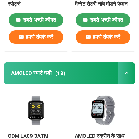
स्पोर्ट्स
मैग्नेट रोटरी नॉब मॉडर्न फैशन
एनएफसी स्मार्ट वॉच
सबसे अच्छी कीमत
सबसे अच्छी कीमत
मेन्स वाटरप्रूफ स्मार्ट वॉच
हमसे संपर्क करें
हमसे संपर्क करें
पनरोक महिला स्मार्टवॉच
AMOLED स्मार्ट घड़ी
(13)
4जी स्मार्ट वॉच
ODM LA09 3ATM
AMOLED स्क्रीन के साथ