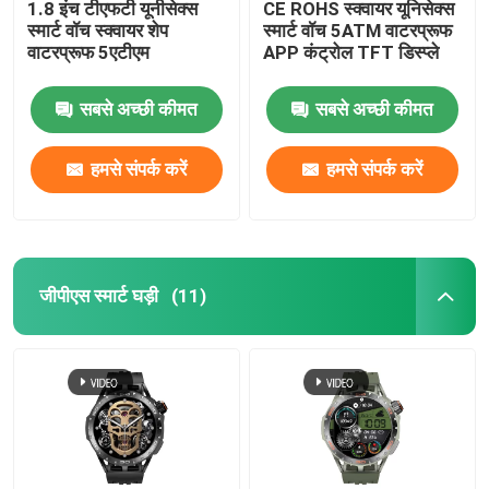
1.8 इंच टीएफटी यूनीसेक्स
CE ROHS स्क्वायर यूनिसेक्स
स्मार्ट वॉच स्क्वायर शेप
स्मार्ट वॉच 5ATM वाटरप्रूफ
वाटरप्रूफ 5एटीएम
APP कंट्रोल TFT डिस्प्ले
सबसे अच्छी कीमत
सबसे अच्छी कीमत
हमसे संपर्क करें
हमसे संपर्क करें
जीपीएस स्मार्ट घड़ी
(11)