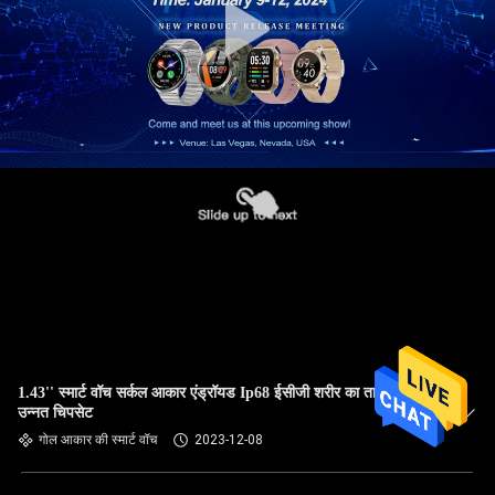
1.43'' स्मार्ट वॉच सर्कल आकार एंड्रॉयड Ip68 ईसीजी शरीर का तापमान
उन्नत चिपसेट
गोल आकार की स्मार्ट वॉच
2023-12-08