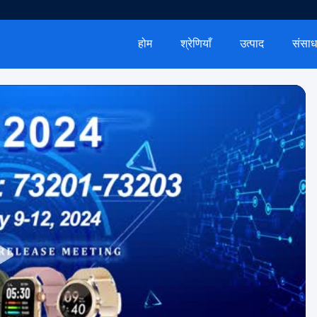
होम
श्रेणियाँ
उत्पाद
संसा