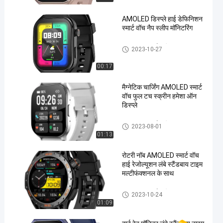
AMOLED डिस्प्ले हाई डेफिनिशन
स्मार्ट वॉच नैप स्लीप मॉनिटरिंग
AMOLED स्मार्ट घड़ी
2023-10-27
00:17
मैग्नेटिक चार्जिंग AMOLED स्मार्ट
वॉच फुल टच स्क्रीन हमेशा ऑन
डिस्प्ले
AMOLED स्मार्ट घड़ी
2023-08-01
01:13
रोटरी नॉब AMOLED स्मार्ट वॉच
हाई रेजोल्यूशन लंबे स्टैंडबाय टाइम
मल्टीफंक्शनल के साथ
AMOLED स्मार्ट घड़ी
2023-10-24
01:09